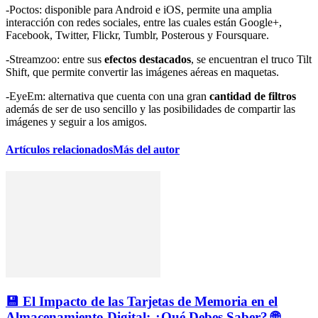
-Poctos: disponible para Android e iOS, permite una amplia
interacción con redes sociales, entre las cuales están Google+,
Facebook, Twitter, Flickr, Tumblr, Posterous y Foursquare.
-Streamzoo: entre sus
efectos destacados
, se encuentran el truco Tilt
Shift, que permite convertir las imágenes aéreas en maquetas.
-EyeEm: alternativa que cuenta con una gran
cantidad de filtros
además de ser de uso sencillo y las posibilidades de compartir las
imágenes y seguir a los amigos.
Artículos relacionados
Más del autor
💾 El Impacto de las Tarjetas de Memoria en el
Almacenamiento Digital: ¿Qué Debes Saber? 🌐