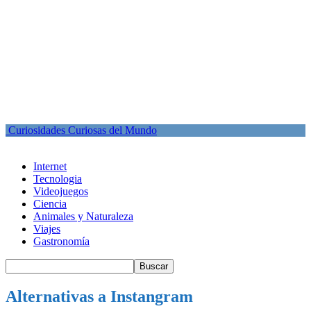
Curiosidades Curiosas del Mundo
Internet
Tecnologia
Videojuegos
Ciencia
Animales y Naturaleza
Viajes
Gastronomía
Alternativas a Instangram