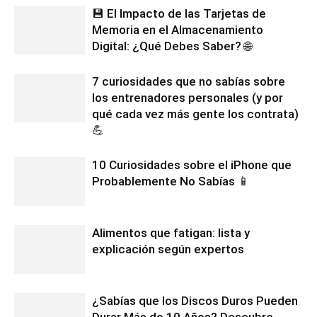
💾 El Impacto de las Tarjetas de
Memoria en el Almacenamiento
Digital: ¿Qué Debes Saber? 🌐
7 curiosidades que no sabías sobre
los entrenadores personales (y por
qué cada vez más gente los contrata)
💪
10 Curiosidades sobre el iPhone que
Probablemente No Sabías 📱
Alimentos que fatigan: lista y
explicación según expertos
¿Sabías que los Discos Duros Pueden
Durar Más de 10 Años? Descubre