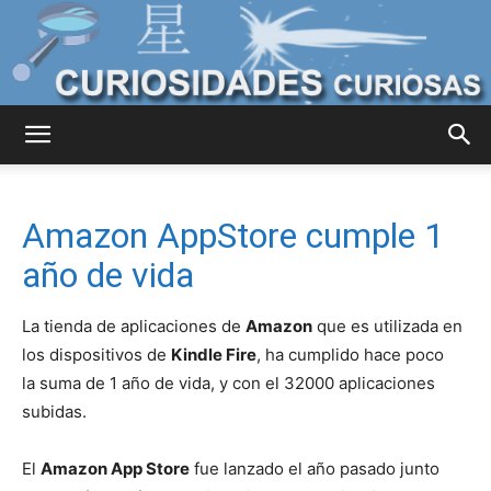
Curiosidades
Amazon AppStore cumple 1
Curiosas
año de vida
La tienda de aplicaciones de
Amazon
que es utilizada en
del
los dispositivos de
Kindle Fire
, ha cumplido hace poco
la suma de 1 año de vida, y con el 32000 aplicaciones
subidas.
Mundo
El
Amazon App Store
fue lanzado el año pasado junto