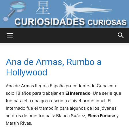
Curiosidades
Ana de Armas, Rumbo a
Curiosas
Hollywood
Ana de Armas llegó a España procedente de Cuba con
del
solo 18 años para trabajar en
El Internado
. Una serie que
fue para ella una gran escuela a nivel profesional. El
Internado fue el trampolín para algunos de los jóvenes
actores de nuestro país: Blanca Suárez,
Elena Furiase
y
Mundo
Martín Rivas.