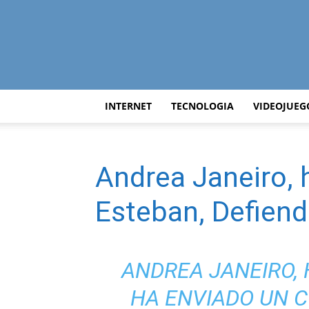
INTERNET
TECNOLOGIA
VIDEOJUEG
Andrea Janeiro, 
Esteban, Defiend
ANDREA JANEIRO, 
HA ENVIADO UN 