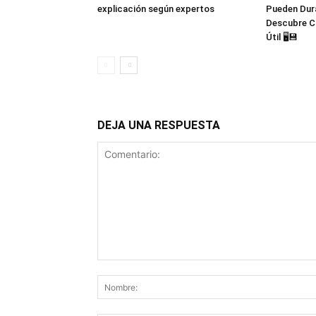
explicación según expertos
Pueden Dur
Descubre C
Útil 🖥️💾
DEJA UNA RESPUESTA