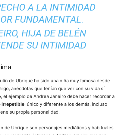
ECHO A LA INTIMIDAD
LOR FUNDAMENTAL.
Mundo
nima
sulín de Ubrique ha sido una niña muy famosa desde
argo, anécdotas que tenían que ver con su vida sí
o, el ejemplo de Andrea Janeiro debe hacer recordar a
 irrepetible
, único y diferente a los demás, incluso
iene su propia personalidad.
ín de Ubrique son personajes mediáticos y habituales