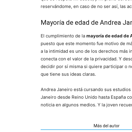
reservándome, en caso de no ser así, las a
Mayoría de edad de Andrea Ja
El cumplimiento de la
mayoría de edad de 
puesto que este momento fue motivo de máx
a la intimidad es uno de los derechos más
conecta con el valor de la privacidad. Y de
decidir por sí misma si quiere participar o 
que tiene sus ideas claras.
Andrea Janeiro está cursando sus estudios u
Janeiro desde Reino Unido hasta España co
noticia en algunos medios. Y la joven recuer
Artículos relacionados
Más del autor