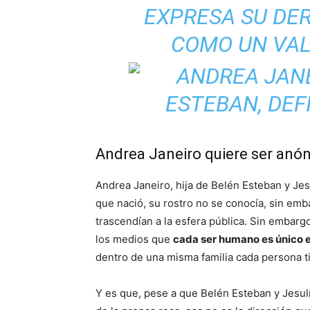
EXPRESA SU DER
COMO UN VA
Andrea Janeiro quiere ser anó
Andrea Janeiro, hija de Belén Esteban y Je
que nació, su rostro no se conocía, sin emb
trascendían a la esfera pública. Sin embarg
los medios que
cada ser humano es único e
dentro de una misma familia cada persona t
Y es que, pese a que Belén Esteban y Jesul