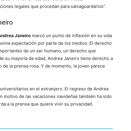
cciones legales que procedan para salvaguardarlos”.
neiro
Andrea Janeiro
marcó un punto de inflexión en su vida
ima expectación por parte de los medios. El derecho
 importantes de un ser humano, un derecho que
sde su mayoría de edad, Andrea Janeiro tiene derecho a
no de la prensa rosa. Y de momento, la joven parece
niversitarios en el extranjero. El regreso de Andrea
n motivo de las vacaciones navideñas también ha sido
da a la prensa que quiere vivir su privacidad.