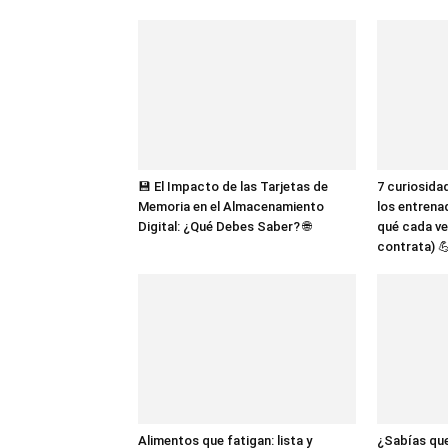
💾 El Impacto de las Tarjetas de
7 curiosida
Memoria en el Almacenamiento
los entrena
Digital: ¿Qué Debes Saber? 🌐
qué cada ve
contrata) 
Alimentos que fatigan: lista y
¿Sabías que