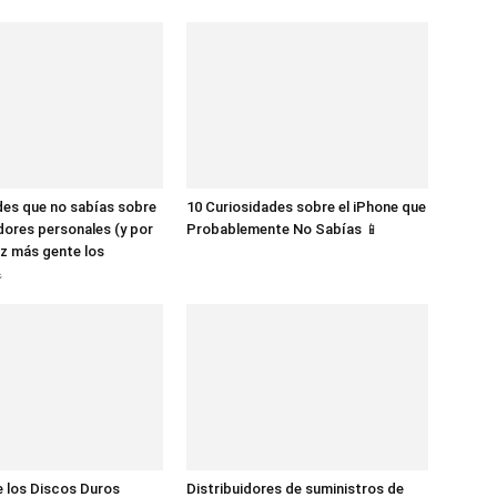
des que no sabías sobre
10 Curiosidades sobre el iPhone que
dores personales (y por
Probablemente No Sabías 📱
z más gente los

 los Discos Duros
Distribuidores de suministros de