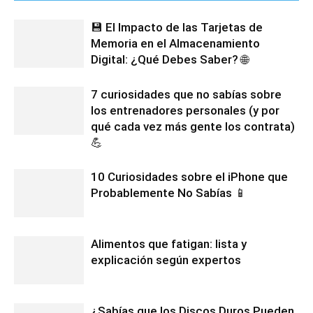
💾 El Impacto de las Tarjetas de
Memoria en el Almacenamiento
Digital: ¿Qué Debes Saber? 🌐
7 curiosidades que no sabías sobre
los entrenadores personales (y por
qué cada vez más gente los contrata)
💪
10 Curiosidades sobre el iPhone que
Probablemente No Sabías 📱
Alimentos que fatigan: lista y
explicación según expertos
¿Sabías que los Discos Duros Pueden