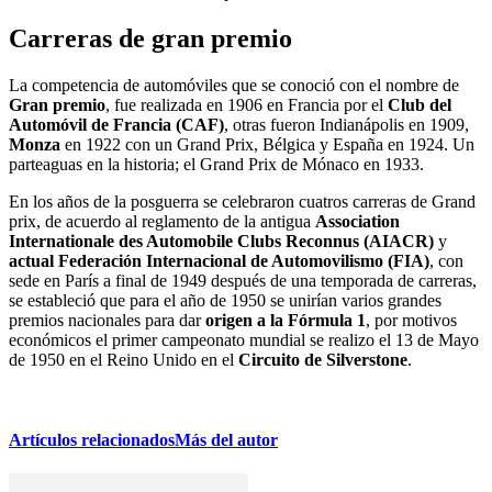
Carreras de gran premio
La competencia de automóviles que se conoció con el nombre de
Gran premio
, fue realizada en 1906 en Francia por el
Club del
Automóvil de Francia (CAF)
, otras fueron Indianápolis en 1909,
Monza
en 1922 con un Grand Prix, Bélgica y España en 1924. Un
parteaguas en la historia; el Grand Prix de Mónaco en 1933.
En los años de la posguerra se celebraron cuatros carreras de Grand
prix, de acuerdo al reglamento de la antigua
Association
Internationale des Automobile Clubs Reconnus (AIACR)
y
actual Federación Internacional de Automovilismo (FIA)
, con
sede en París a final de 1949 después de una temporada de carreras,
se estableció que para el año de 1950 se unirían varios grandes
premios nacionales para dar
origen a la Fórmula 1
, por motivos
económicos el primer campeonato mundial se realizo el 13 de Mayo
de 1950 en el Reino Unido en el
Circuito de Silverstone
.
Artículos relacionados
Más del autor