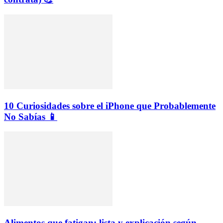
10 Curiosidades sobre el iPhone que Probablemente
No Sabías 📱
Alimentos que fatigan: lista y explicación según