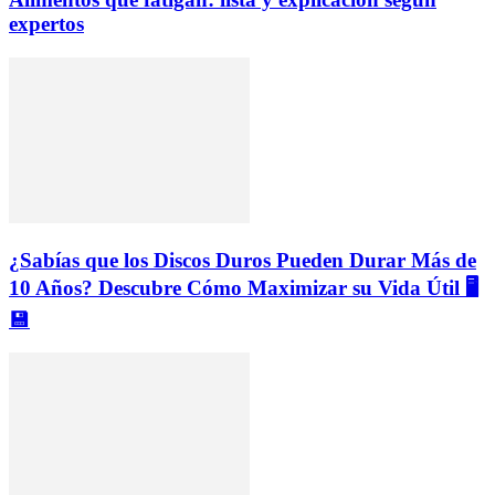
expertos
¿Sabías que los Discos Duros Pueden Durar Más de
10 Años? Descubre Cómo Maximizar su Vida Útil 🖥️
💾