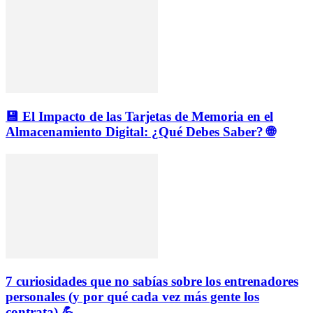
💾 El Impacto de las Tarjetas de Memoria en el
Almacenamiento Digital: ¿Qué Debes Saber? 🌐
7 curiosidades que no sabías sobre los entrenadores
personales (y por qué cada vez más gente los
contrata) 💪