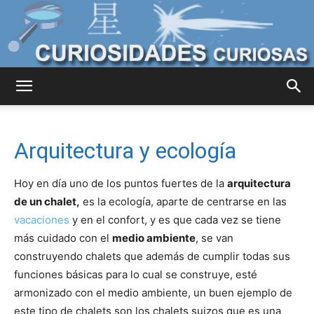
Curiosidades
Arquitectura y ecología
Curiosas
Hoy en día uno de los puntos fuertes de la
arquitectura
de un chalet,
es la ecología, aparte de centrarse en las
vacaciones
y en el confort, y es que cada vez se tiene
del
más cuidado con el
medio ambiente
, se van
construyendo chalets que además de cumplir todas sus
funciones básicas para lo cual se construye, esté
Mundo
armonizado con el medio ambiente, un buen ejemplo de
este tipo de chalets son los chalets suizos que es una