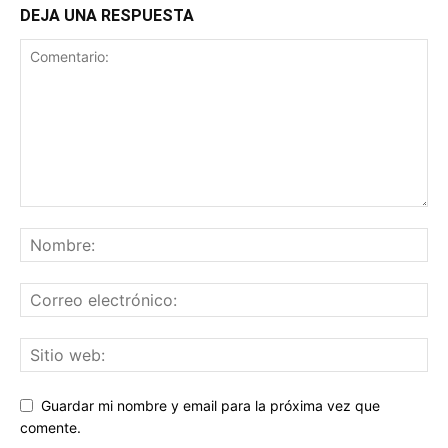
DEJA UNA RESPUESTA
Guardar mi nombre y email para la próxima vez que
comente.