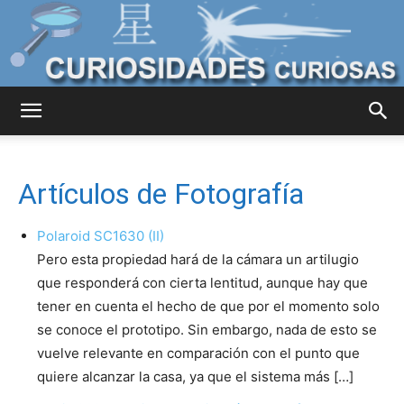
Curiosidades
Artículos de Fotografía
Curiosas
Polaroid SC1630 (II)
Pero esta propiedad hará de la cámara un artilugio
que responderá con cierta lentitud, aunque hay que
del
tener en cuenta el hecho de que por el momento solo
se conoce el prototipo. Sin embargo, nada de esto se
vuelve relevante en comparación con el punto que
Mundo
quiere alcanzar la casa, ya que el sistema más […]