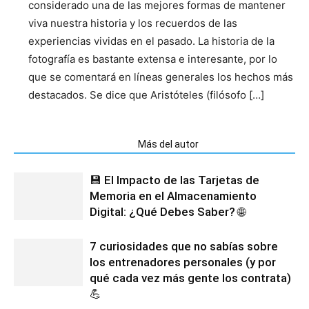
considerado una de las mejores formas de mantener
viva nuestra historia y los recuerdos de las
experiencias vividas en el pasado. La historia de la
fotografía es bastante extensa e interesante, por lo
que se comentará en líneas generales los hechos más
destacados. Se dice que Aristóteles (filósofo […]
Artículos relacionados
Más del autor
💾 El Impacto de las Tarjetas de
Memoria en el Almacenamiento
Digital: ¿Qué Debes Saber? 🌐
7 curiosidades que no sabías sobre
los entrenadores personales (y por
qué cada vez más gente los contrata)
💪