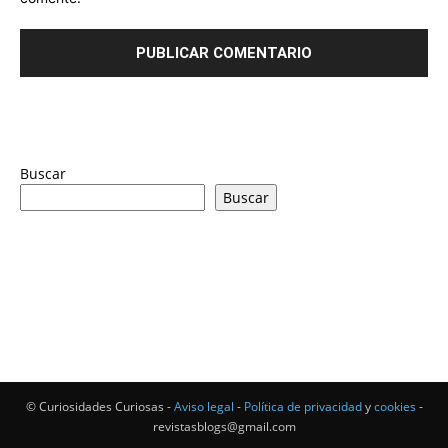
Buscar
Buscar
© Curiosidades Curiosas -
Aviso legal
-
Política de privacidad
y
cookies
-
revistasblogs@gmail.com