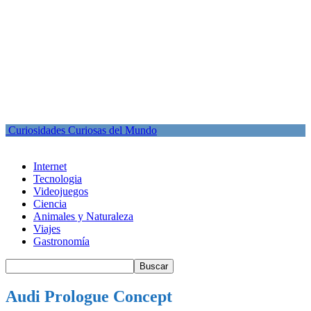
Curiosidades Curiosas del Mundo
Internet
Tecnologia
Videojuegos
Ciencia
Animales y Naturaleza
Viajes
Gastronomía
Audi Prologue Concept