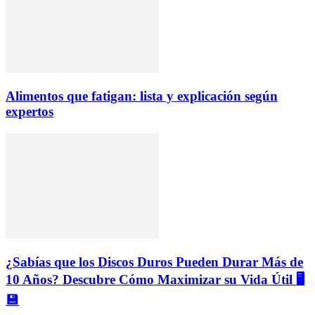
Alimentos que fatigan: lista y explicación según
expertos
¿Sabías que los Discos Duros Pueden Durar Más de
10 Años? Descubre Cómo Maximizar su Vida Útil 🖥️
💾