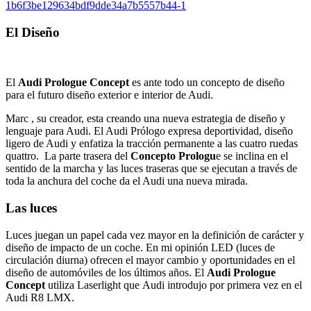
El Diseño
El
Audi Prologue Concept
es ante todo un concepto de diseño
para el futuro diseño exterior e interior de Audi.
Marc , su creador, esta creando una nueva estrategia de diseño y
lenguaje para Audi. El Audi Prólogo expresa deportividad, diseño
ligero de Audi y enfatiza la tracción permanente a las cuatro ruedas
quattro. La parte trasera del
Concepto Prologu
e se inclina en el
sentido de la marcha y las luces traseras que se ejecutan a través de
toda la anchura del coche da el Audi una nueva mirada.
Las luces
Luces juegan un papel cada vez mayor en la definición de carácter y
diseño de impacto de un coche. En mi opinión LED (luces de
circulación diurna) ofrecen el mayor cambio y oportunidades en el
diseño de automóviles de los últimos años. El
Audi Prologue
Concept
utiliza Laserlight que Audi introdujo por primera vez en el
Audi R8 LMX.