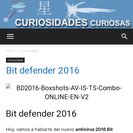
Curiosidades
Inicio
Curiosidad
Curiosidad
Bit defender 2016
Curiosas
del
Bit defender 2016
Mundo
Hoy, vamos a hablarte del nuevo
antivirus 2016 Bit