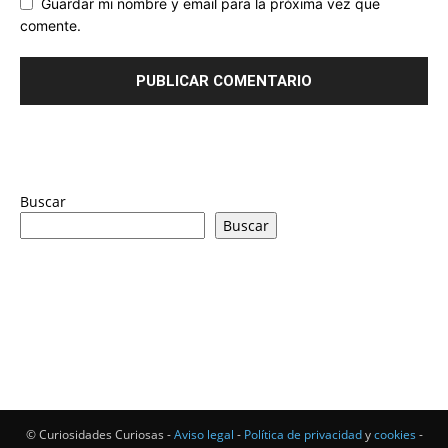
Guardar mi nombre y email para la próxima vez que
comente.
Buscar
Buscar
© Curiosidades Curiosas -
Aviso legal
-
Política de privacidad
y
cookies
-