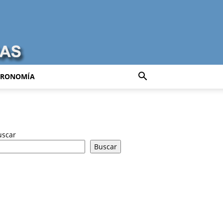
TRONOMÍA
uscar
Buscar