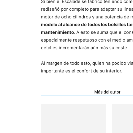
Si bien el Escalade se fabricó teniendo co
rediseñó por completo para adaptar su linea
motor de ocho cilindros y una potencia de 
modelo al alcance de todos los bolsillos t
mantenimiento
. A esto se suma que el con
especialmente respetuoso con el medio amb
detalles incrementarán aún más su coste.
Al margen de todo esto, quien ha podido via
importante es el confort de su interior.
Artículos relacionados
Más del autor