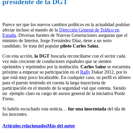
presidente de la DGT
Parece ser que los nuevos cambios políticos en la actualidad podrían
afectar incluso al mando de la
Dirección General de Tráfico en
España
. Diversas fuentes de Nuevas Generaciones aseguran que el
ministro de Interior, Jorge Fernández Díaz, tiene a un serio
candidato. Se trata del popular
piloto Carlos Sainz
.
Con esta acción,
la DGT
buscaría reconciliarse con el sector cada
vez más creciente de conductores españoles que se sienten
oprimidos y reprimidos por la institución.
Carlos Sainz
se encuentra
próximo a empezar su participación en el
Rally
Dakar 2012, por lo
que está muy poco localizable. En cualquier caso, su perfil es idóneo
para el puesto teniendo en cuenta la larga trayectoria de
participación en el mundo de la seguridad vial que ostenta. Siendo
un ejemplo claro su cargo de asesor general de la iniciativa Ponle
Freno.
Si habéis escuchado esta noticia…
fue una inocentada
del día de
los inocentes.
Artículos relacionados
Más del autor