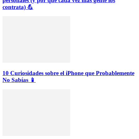
personales (y por qué cada vez más gente los
contrata) 💪
10 Curiosidades sobre el iPhone que Probablemente
No Sabías 📱