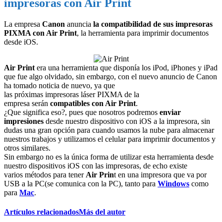
impresoras con Air Print
La empresa
Canon
anuncia
la compatibilidad de sus impresoras
PIXMA con Air Print
, la herramienta para imprimir documentos
desde iOS.
Air Print
era una herramienta que disponía los iPod, iPhones y iPad
que fue algo olvidado, sin embargo, con el nuevo anuncio de Canon
ha tomado noticia de nuevo, ya que
las próximas impresoras láser PIXMA de la
empresa serán
compatibles con Air Print
.
¿Que significa eso?, pues que nosotros podremos
enviar
impresiones
desde nuestro dispositivo con iOS a la impresora, sin
dudas una gran opción para cuando usamos la nube para almacenar
nuestros trabajos y utilizamos el celular para imprimir documentos y
otros similares.
Sin embargo no es la única forma de utilizar esta herramienta desde
nuestro dispositivos iOS con las impresoras, de echo existe
varios métodos para tener
Air Prin
t en una impresora que va por
USB a la PC(se comunica con la PC), tanto para
Windows
como
para
Mac
.
Artículos relacionados
Más del autor