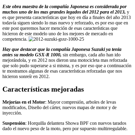
Este obra maestra de la compañía Japonesa es considerada por
muchos uno de los mas grandes legados del 2012 para el 2013,
y
es que presenta características que hoy en día a finales del año 2013
todavía siguen siendo lo mas nuevo y reforzado, es por eso que en
este post queremos hacer mención de esas características que
hicieron de este modelo uno de los mejores de mercado en
competencia.
Hay que destacar que la compañía Japonesa Suzuki ya tenia
antes su modelo GSX-R 1000,
sin embargo, cada año han ido
mejorándola, y en 2012 nos dieron una motocicleta mas reforzada
que solo pudo superarse a si misma, y es por eso que a continuación
te mostramos algunas de esas características reforzadas que nos
hicieron sonreír en 2012.
Características mejoradas
Mejorías en el Motor
: Mayor compresión, arboles de levas
modificados, Diseño del cárter, nuevos mapas de motor y de
inyección.
Suspensión
: Horquilla delantera Showa BPF con nuevos tarados
dado el nuevo peso de la moto, pero por supuesto multirregulable.