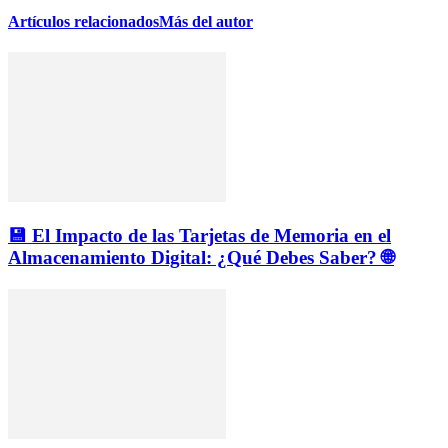
Artículos relacionados
Más del autor
💾 El Impacto de las Tarjetas de Memoria en el
Almacenamiento Digital: ¿Qué Debes Saber? 🌐