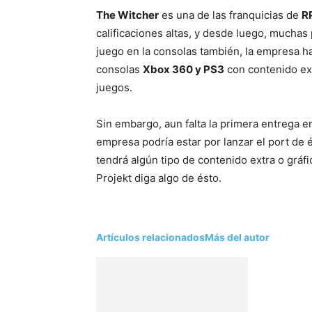
The Witcher
es una de las franquicias de
R
calificaciones altas, y desde luego, muchas
juego en la consolas también, la empresa h
consolas
Xbox 360 y PS3
con contenido ext
juegos.
Sin embargo, aun falta la primera entrega e
empresa podría estar por lanzar el port de 
tendrá algún tipo de contenido extra o grá
Projekt diga algo de ésto.
Artículos relacionados
Más del autor