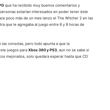
PG
que ha recibido muy buenos comentarios y
 personas estarían interesados en poder tener éste
Mundo
ace poco más de un mes lanzo el The Witcher 2 en las
ra que le agregaba al juego entre 6 y 8 horas de
n las consolas, pero todo apunta a que la
éste juegos para
Xbox 360 y PS3
, aun no se sabe si
ficos mejorados, solo quedara esperar hasta que CD