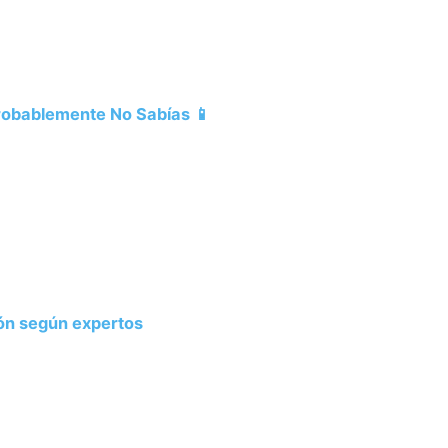
Probablemente No Sabías 📱
ión según expertos