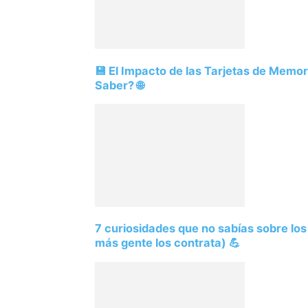
💾 El Impacto de las Tarjetas de Memo
Saber? 🌐
7 curiosidades que no sabías sobre lo
más gente los contrata) 💪