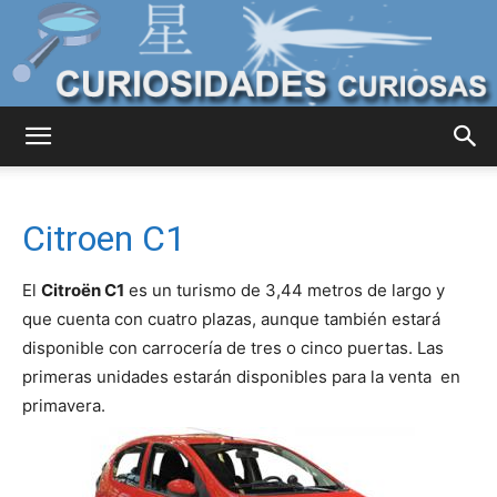
Curiosidades
Citroen C1
Curiosas
El
Citroën C1
es un turismo de 3,44 metros de largo y
que cuenta con cuatro plazas, aunque también estará
disponible con carrocería de tres o cinco puertas. Las
del
primeras unidades estarán disponibles para la venta en
primavera.
Mundo