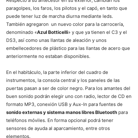
Respecto a su antecesor en su exterior, cambian los
paragolpes, los faros, los pilotos y el capó, en tanto que
puede tener luz de marcha diurna mediante leds.
También agregaron un nuevo color para la carrocería,
denominado «
Azul Botticelli
» y que ya tienen el C3 y el
DS3, así como unas llantas de aleación y unos
embellecedores de plástico para las llantas de acero que
anteriormente no estaban disponibles.
En el habitáculo, la parte inferior del cuadro de
instrumentos, la consola central y los paneles de las
puertas pasan a ser de color negro. Para los amantes del
buen sonido podrán elegir uno con radio, lector de CD en
formato MP3, conexión USB y Aux-In para fuentes de
sonido externas y sistema manos libres Bluetooth
para
teléfonos móviles. En forma opcional podrá tener
sensores de ayuda al aparcamiento, entre otros
elementos.