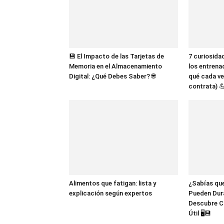
💾 El Impacto de las Tarjetas de
7 curiosida
Memoria en el Almacenamiento
los entrena
Digital: ¿Qué Debes Saber? 🌐
qué cada ve
contrata) 
Alimentos que fatigan: lista y
¿Sabías que
explicación según expertos
Pueden Dur
Descubre C
Útil 🖥️💾