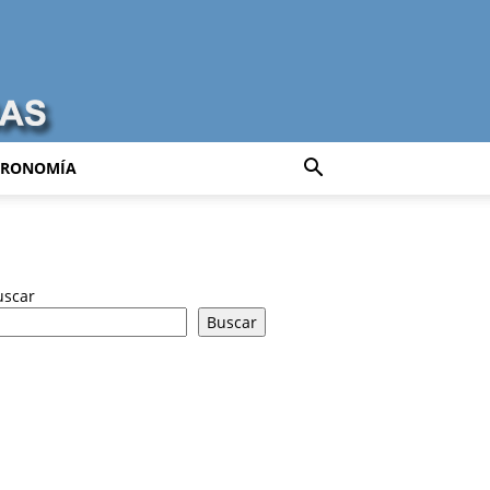
TRONOMÍA
uscar
Buscar