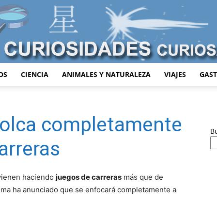
OS
CIENCIA
ANIMALES Y NATURALEZA
VIAJES
GAS
Curiosidades
volca completamente
B
arreras
Curiosas
vienen haciendo
juegos de carreras
más que de
misma ha anunciado que se enfocará completamente a