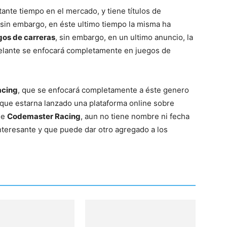
del
nte tiempo en el mercado, y tiene títulos de
sin embargo, en éste ultimo tiempo la misma ha
gos de carreras
, sin embargo, en un ultimo anuncio, la
lante se enfocará completamente en juegos de
Mundo
acing
, que se enfocará completamente a éste genero
que estarna lanzado una plataforma online sobre
de
Codemaster Racing
, aun no tiene nombre ni fecha
interesante y que puede dar otro agregado a los