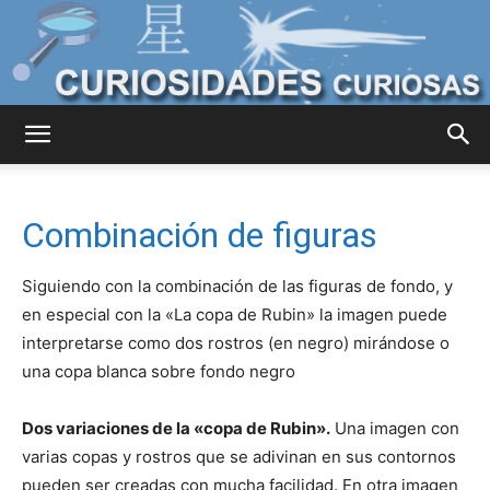
Curiosidades
Combinación de figuras
Curiosas
Siguiendo con la combinación de las figuras de fondo, y
en especial con la «La copa de Rubin» la imagen puede
interpretarse como dos rostros (en negro) mirándose o
del
una copa blanca sobre fondo negro
Dos variaciones de la «copa de Rubin».
Una imagen con
Mundo
varias copas y rostros que se adivinan en sus contornos
pueden ser creadas con mucha facilidad. En otra imagen