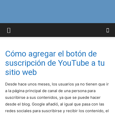
Curiosidades
Curiosas
Cómo agregar el botón de
suscripción de YouTube a tu
del
sitio web
Desde hace unos meses, los usuarios ya no tienen que ir
a la página principal de canal de una persona para
Mundo
suscribirse a sus contenidos, ya que se puede hacer
desde el blog. Google añadió, al igual que pasa con las
redes sociales para suscribirse y recibir los contenido, el