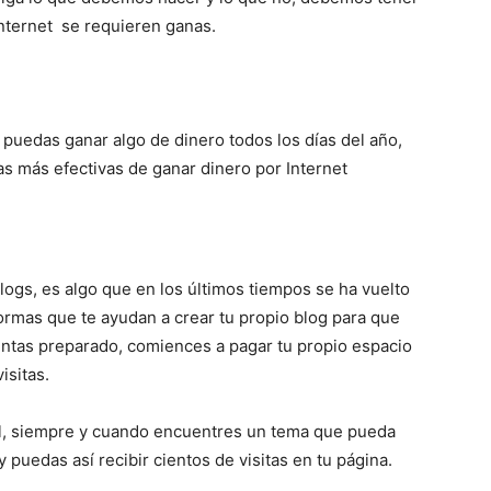
Internet se requieren ganas.
Mundo
 puedas ganar algo de dinero todos los días del año,
as más efectivas de ganar dinero por Internet
logs, es algo que en los últimos tiempos se ha vuelto
ormas que te ayudan a crear tu propio blog para que
entas preparado, comiences a pagar tu propio espacio
isitas.
il, siempre y cuando encuentres un tema que pueda
puedas así recibir cientos de visitas en tu página.