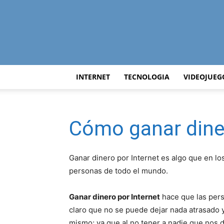
INTERNET
TECNOLOGIA
VIDEOJUEG
Cómo ganar diner
Ganar dinero por Internet es algo que en l
personas de todo el mundo.
Ganar dinero por Internet
hace que las per
claro que no se puede dejar nada atrasado
mismo; ya que al no tener a nadie que nos 