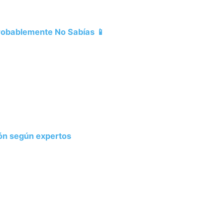
Probablemente No Sabías 📱
ión según expertos