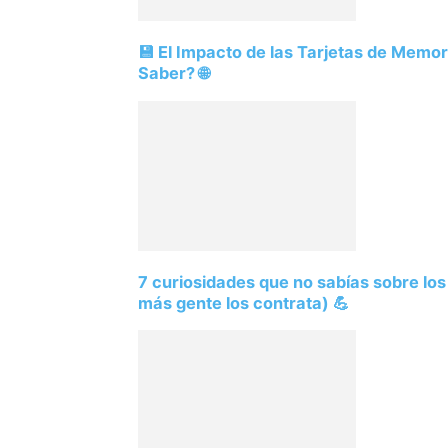
💾 El Impacto de las Tarjetas de Memo
Saber? 🌐
7 curiosidades que no sabías sobre lo
más gente los contrata) 💪