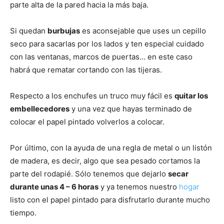
parte alta de la pared hacia la más baja.
Si quedan
burbujas
es aconsejable que uses un cepillo
seco para sacarlas por los lados y ten especial cuidado
con las ventanas, marcos de puertas… en este caso
habrá que rematar cortando con las tijeras.
Respecto a los enchufes un truco muy fácil es
quitar los
embellecedores
y una vez que hayas terminado de
colocar el papel pintado volverlos a colocar.
Por último, con la ayuda de una regla de metal o un listón
de madera, es decir, algo que sea pesado cortamos la
parte del rodapié. Sólo tenemos que dejarlo
secar
durante unas 4 – 6 horas
y ya tenemos nuestro
hogar
listo con el papel pintado para disfrutarlo durante mucho
tiempo.