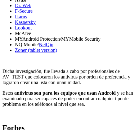
Dr. Web
F-Secure
Ikarus
Kaspersky
Lookout
McAfee
MYAndroid Protection/MYMobile Security
NQ Mobile/
NetQin
Zoner (tablet version)
Dicha investigación, fue llevada a cabo por profesionales de
AV_TEST que colocaron los antivirus por orden de preferencia y
lograron crear una lista con unanimidad.
Estos
antivirus son para los equipos que usan Android
y se han
examinado para ser capaces de poder encontrar cualquier tipo de
problema en los teléfonos al nivel que sea.
Forbes