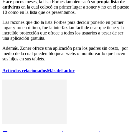
Hace pocos meses, la lista Forbes también sacó su
propia lista de
antivirus
en la cual colocó en primer lugar a zoner y no en el puesto
10 como en la lista que os presentamos.
Las razones que dio la lista Forbes para decidir ponerlo en primer
lugar y no en último, fue la interfaz tan fácil de usar que tiene y la
increíble protección que ofrece a todos los usuarios a pesar de ser
una aplicación gratuita.
Además, Zoner ofrece una aplicación para los padres sin costo, por
medio de la cual pueden bloquear webs o monitorear lo que hacen
sus hijos en sus tablets.
Artículos relacionados
Más del autor