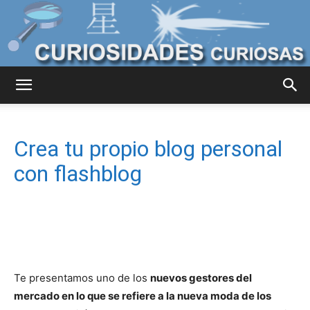
Curiosidades
Crea tu propio blog personal
Curiosas
con flashblog
del
Te presentamos uno de los
nuevos gestores del
Mundo
mercado en lo que se refiere a la nueva moda de los