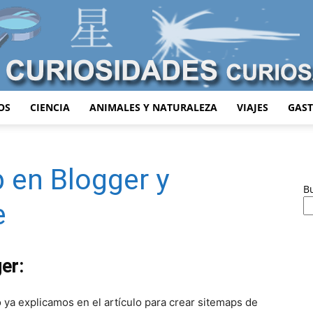
OS
CIENCIA
ANIMALES Y NATURALEZA
VIAJES
GAS
Curiosidades
 en Blogger y
B
e
Curiosas
er:
 ya explicamos en el artículo para crear sitemaps de