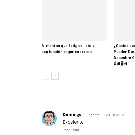
Alimentos que fatigan: lista y
¿Sabías que
explicación según expertos
Pueden Dur
Descubre C
Útil 🖥️💾
1 COMENTARIO
Domingo
8 agosto, 2023 En 21:12
Excelente
Respuesta