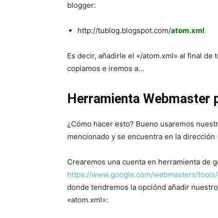
blogger:
http://tublog.blogspot.com/
atom.xml
Es decir, añadirle el «/atom.xml» al final 
copiamos e iremos a…
Herramienta Webmaster pa
¿Cómo hacer esto? Bueno usaremos nuest
mencionado y se encuentra en la dirección (
Crearemos una cuenta en herramienta de g
https://www.google.com/webmasters/tools
donde tendremos la opciónd añadir nuestro 
«atom.xml»: