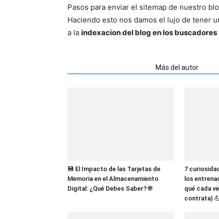
Pasos para enviar el sitemap de nuestro bl
Haciendo esto nos damos el lujo de tener 
a la
indexacion del blog en los buscadores
Artículos relacionados
Más del autor
💾 El Impacto de las Tarjetas de
7 curiosida
Memoria en el Almacenamiento
los entrena
Digital: ¿Qué Debes Saber? 🌐
qué cada ve
contrata) 