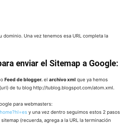
del
de tu dominio. Una vez tenemos esa URL completa la
Mundo
ra enviar el Sitemap a Google:
ro
Feed de blogger.
el
archivo xml
que ya hemos
url) de tu blog http://tublog.blogspot.com/atom.xml.
oogle para webmasters:
/home?hl=es
y una vez dentro seguimos estos 2 pasos
sitemap (recuerda, agrega a la URL la terminación