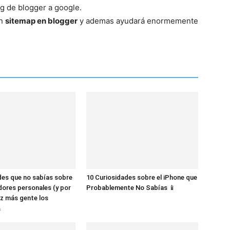
og de blogger a google.
un
sitemap en blogger
y ademas ayudará enormemente
des que no sabías sobre
10 Curiosidades sobre el iPhone que
dores personales (y por
Probablemente No Sabías 📱
z más gente los
