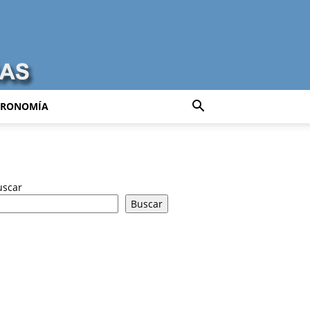
TRONOMÍA
uscar
Buscar