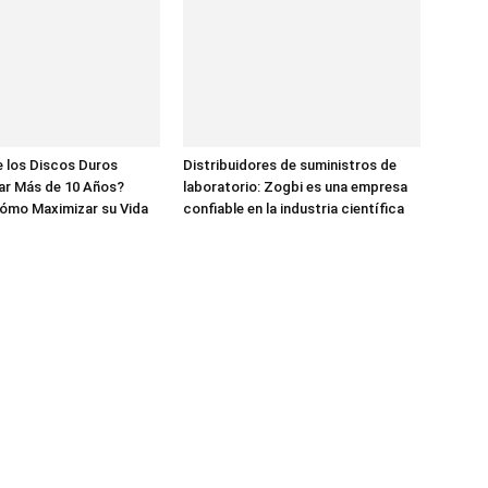
 los Discos Duros
Distribuidores de suministros de
ar Más de 10 Años?
laboratorio: Zogbi es una empresa
ómo Maximizar su Vida
confiable en la industria científica