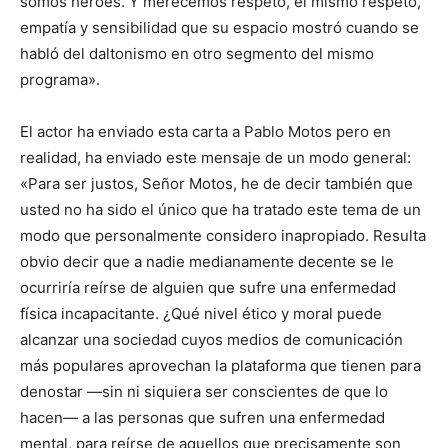
somos héroes. Y merecemos respeto, el mismo respeto,
empatía y sensibilidad que su espacio mostró cuando se
habló del daltonismo en otro segmento del mismo
programa».
El actor ha enviado esta carta a Pablo Motos pero en
realidad, ha enviado este mensaje de un modo general:
«Para ser justos, Señor Motos, he de decir también que
usted no ha sido el único que ha tratado este tema de un
modo que personalmente considero inapropiado. Resulta
obvio decir que a nadie medianamente decente se le
ocurriría reírse de alguien que sufre una enfermedad
física incapacitante. ¿Qué nivel ético y moral puede
alcanzar una sociedad cuyos medios de comunicación
más populares aprovechan la plataforma que tienen para
denostar —sin ni siquiera ser conscientes de que lo
hacen— a las personas que sufren una enfermedad
mental, para reírse de aquellos que precisamente son