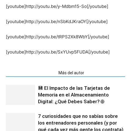
[youtube]http://youtu.be/y-Mdbm15-So[/youtube]
[youtube]http://youtu.be/nSbKdJKraOY[/youtube]
[youtube]http://youtu.be/tRPS2Xk8WbY[/youtube]
[youtube]http://youtu.be/SxYUvp5FUDA[/youtube]
Artículos relacionados
Más del autor
💾 El Impacto de las Tarjetas de
Memoria en el Almacenamiento
Digital: ¿Qué Debes Saber? 🌐
7 curiosidades que no sabías sobre
los entrenadores personales (y por
qué cada vez más gente los contrata)