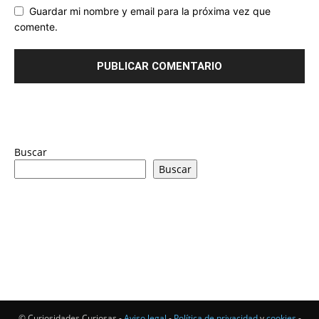
Guardar mi nombre y email para la próxima vez que
comente.
Buscar
Buscar
© Curiosidades Curiosas -
Aviso legal
-
Política de privacidad
y
cookies
-