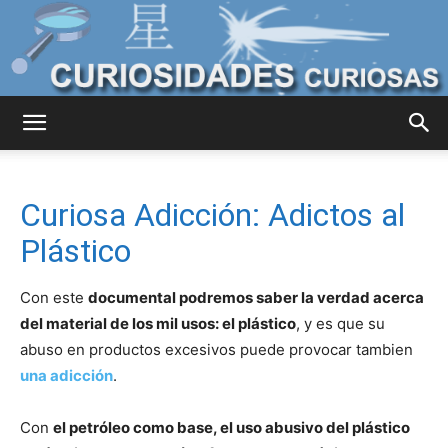
Curiosidades
Curiosa Adicción: Adictos al
Curiosas
Plástico
Con este
documental podremos saber la verdad acerca
del
del material de los mil usos: el plástico
, y es que su
abuso en productos excesivos puede provocar tambien
una adicción
.
Mundo
Con
el petróleo como base, el uso abusivo del plástico