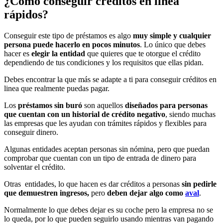
¿Cómo conseguir créditos en linea
rápidos?
Conseguir este tipo de préstamos es algo
muy simple y cualquier
persona puede hacerlo en pocos minutos
. Lo único que debes
hacer es
elegir la entidad
que quieres que te otorgue el crédito
dependiendo de tus condiciones y los requisitos que ellas pidan.
Debes encontrar la que más se adapte a ti para conseguir créditos en
linea que realmente puedas pagar.
Los
préstamos sin buró
son aquellos
diseñados para personas
que cuentan con un historial de crédito negativo
, siendo muchas
las empresas que les ayudan con trámites rápidos y flexibles para
conseguir dinero.
Algunas entidades aceptan personas sin nómina, pero que puedan
comprobar que cuentan con un tipo de entrada de dinero para
solventar el crédito.
Otras entidades, lo que hacen es dar créditos a personas
sin pedirle
que demuestren ingresos,
pero
deben dejar algo como
aval
.
Normalmente lo que debes dejar es su coche pero la empresa no se
lo queda, por lo que pueden seguirlo usando mientras van pagando