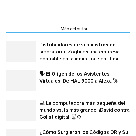
Artículos relacionados
Más del autor
Distribuidores de suministros de
laboratorio: Zogbi es una empresa
confiable en la industria científica
🗣️ El Origen de los Asistentes
Virtuales: De HAL 9000 a Alexa 🚀
💻 La computadora más pequeña del
mundo vs. la más grande: ¡David contra
Goliat digital! 🤯⚙️
¿Cómo Surgieron los Códigos QR y Su