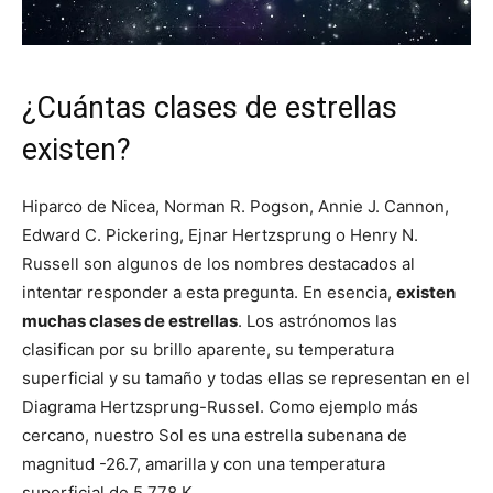
¿Cuántas clases de estrellas
existen?
Hiparco de Nicea, Norman R. Pogson, Annie J. Cannon,
Edward C. Pickering, Ejnar Hertzsprung o Henry N.
Russell son algunos de los nombres destacados al
intentar responder a esta pregunta. En esencia,
existen
muchas clases de estrellas
. Los astrónomos las
clasifican por su brillo aparente, su temperatura
superficial y su tamaño y todas ellas se representan en el
Diagrama Hertzsprung-Russel. Como ejemplo más
cercano, nuestro Sol es una estrella subenana de
magnitud -26.7, amarilla y con una temperatura
superficial de 5.778 K.