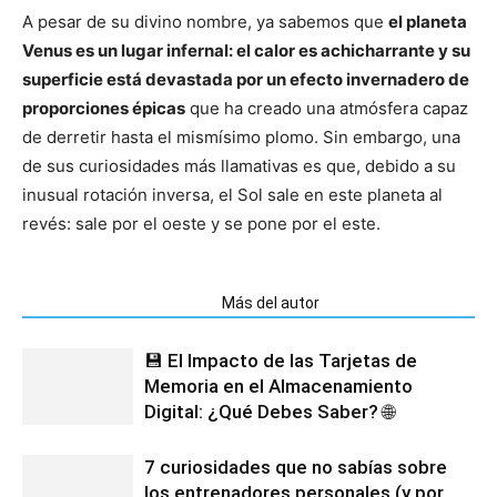
A pesar de su divino nombre, ya sabemos que
el planeta
Venus es un lugar infernal: el calor es achicharrante y su
superficie está devastada por un efecto invernadero de
proporciones épicas
que ha creado una atmósfera capaz
de derretir hasta el mismísimo plomo. Sin embargo, una
de sus curiosidades más llamativas es que, debido a su
inusual rotación inversa, el Sol sale en este planeta al
revés: sale por el oeste y se pone por el este.
Artículos relacionados
Más del autor
💾 El Impacto de las Tarjetas de
Memoria en el Almacenamiento
Digital: ¿Qué Debes Saber? 🌐
7 curiosidades que no sabías sobre
los entrenadores personales (y por