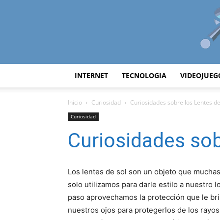
INTERNET
TECNOLOGIA
VIDEOJUEG
Inicio
Curiosidad
Curiosidades sobre los Lentes de
Curiosidad
Curiosidades sob
Los lentes de sol son un objeto que mucha
solo utilizamos para darle estilo a nuestro l
paso aprovechamos la protección que le br
nuestros ojos para protegerlos de los rayos