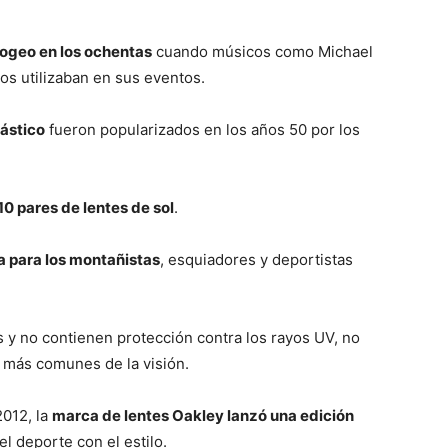
pogeo en los ochentas
cuando músicos como Michael
os utilizaban en sus eventos.
ástico
fueron popularizados en los años 50 por los
10 pares de lentes de sol
.
ia para los montañistas
, esquiadores y deportistas
s y no contienen protección contra los rayos UV, no
 más comunes de la visión.
2012, la
marca de lentes Oakley lanzó una edición
 deporte con el estilo.