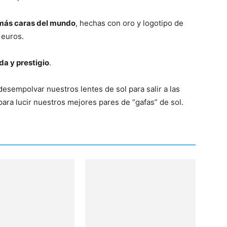
 más caras del mundo
, hechas con oro y logotipo de
 euros.
da y prestigio
.
esempolvar nuestros lentes de sol para salir a las
para lucir nuestros mejores pares de “gafas” de sol.