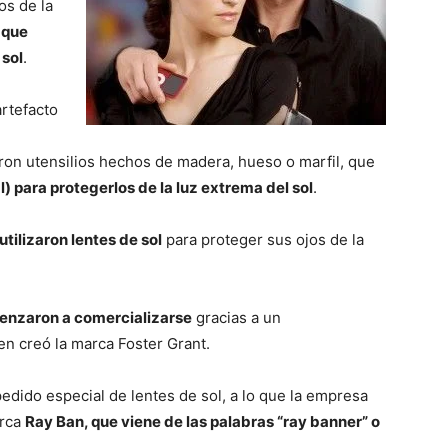
del
os de la
 que
 sol
.
artefacto
Mundo
aron utensilios hechos de madera, hueso o marfil, que
al) para protegerlos de la luz extrema del sol
.
tilizaron lentes de sol
para proteger sus ojos de la
menzaron a comercializarse
gracias a un
n creó la marca Foster Grant.
edido especial de lentes de sol, a lo que la empresa
arca
Ray Ban, que viene de las palabras “ray banner” o