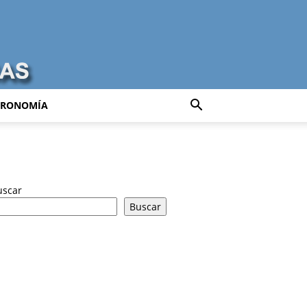
TRONOMÍA
uscar
Buscar