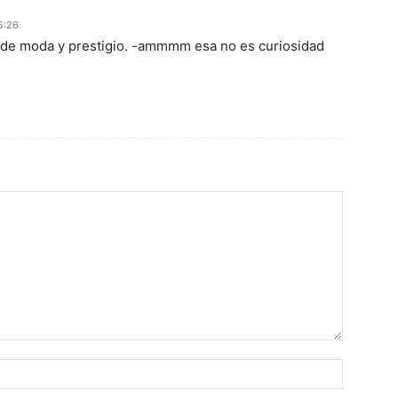
5:26
 de moda y prestigio. -ammmm esa no es curiosidad