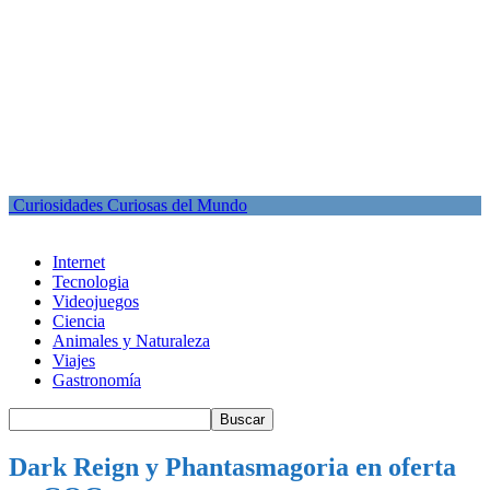
Curiosidades Curiosas del Mundo
Internet
Tecnologia
Videojuegos
Ciencia
Animales y Naturaleza
Viajes
Gastronomía
Dark Reign y Phantasmagoria en oferta