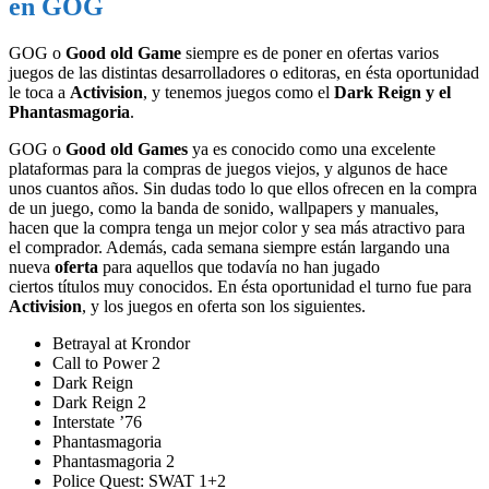
en GOG
GOG o
Good old Game
siempre es de poner en ofertas varios
juegos de las distintas desarrolladores o editoras, en ésta oportunidad
le toca a
Activision
, y tenemos juegos como el
Dark Reign y el
Phantasmagoria
.
GOG o
Good old Games
ya es conocido como una excelente
plataformas para la compras de juegos viejos, y algunos de hace
unos cuantos años. Sin dudas todo lo que ellos ofrecen en la compra
de un juego, como la banda de sonido, wallpapers y manuales,
hacen que la compra tenga un mejor color y sea más atractivo para
el comprador. Además, cada semana siempre están largando una
nueva
oferta
para aquellos que todavía no han jugado
ciertos títulos muy conocidos. En ésta oportunidad el turno fue para
Activision
, y los juegos en oferta son los siguientes.
Betrayal at Krondor
Call to Power 2
Dark Reign
Dark Reign 2
Interstate ’76
Phantasmagoria
Phantasmagoria 2
Police Quest: SWAT 1+2