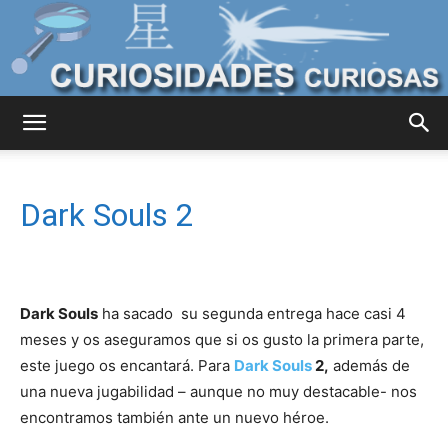
Curiosidades
Dark Souls 2
Curiosas
Dark Souls
ha sacado su segunda entrega hace casi 4
del
meses y os aseguramos que si os gusto la primera parte,
este juego os encantará. Para
Dark Souls
2,
además de
una nueva jugabilidad – aunque no muy destacable- nos
Mundo
encontramos también ante un nuevo héroe.