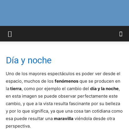
Curiosidades
Curiosas
Día y noche
Uno de los mayores espectáculos es poder ver desde el
del
espacio, muchos de los
fenómenos
que se producen en
la
tierra
, como por ejemplo el cambio del
día y la noche
,
en esta imagen se puede observar perfectamente este
cambio, y que a la vista resulta fascinante por su belleza
Mundo
y por lo que significa, ya que una cosa tan cotidiana como
esa puede resultar una
maravilla
viéndola desde otra
perspectiva.