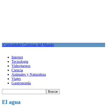
Curiosidades Curiosas del Mundo
Internet
Tecnologia
Videojuegos
Ciencia
Animales y Naturaleza
Viajes
Gastronomía
El agua