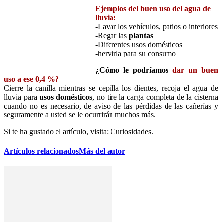
Ejemplos del buen uso del agua de
lluvia:
-Lavar los vehículos, patios o interiores
-Regar las
plantas
-Diferentes usos domésticos
-hervirla para su consumo
¿Cómo le podríamos
dar un buen
uso a ese 0,4 %?
Cierre la canilla mientras se cepilla los dientes, recoja el agua de
lluvia para
usos domésticos
, no tire la carga completa de la cisterna
cuando no es necesario, de aviso de las pérdidas de las cañerías y
seguramente a usted se le ocurrirán muchos más.
Si te ha gustado el artículo, visita: Curiosidades.
Artículos relacionados
Más del autor