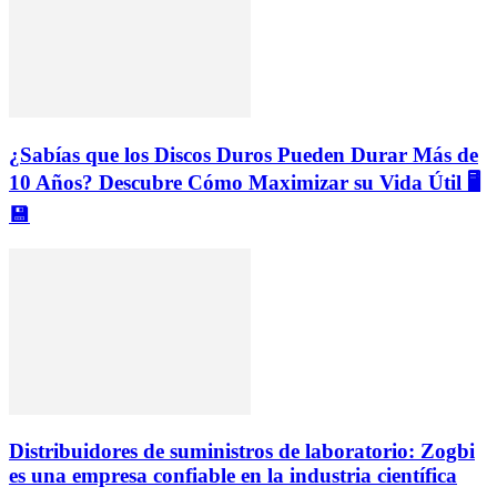
¿Sabías que los Discos Duros Pueden Durar Más de
10 Años? Descubre Cómo Maximizar su Vida Útil 🖥️
💾
Distribuidores de suministros de laboratorio: Zogbi
es una empresa confiable en la industria científica