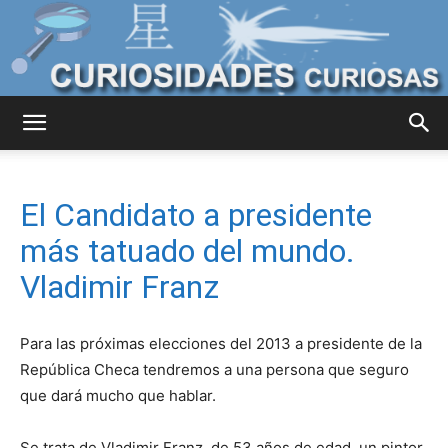
Curiosidades
El Candidato a presidente
Curiosas
más tatuado del mundo.
Vladimir Franz
del
Para las próximas elecciones del 2013 a presidente de la
República Checa tendremos a una persona que seguro
que dará mucho que hablar.
Mundo
Se trata de Vladimir Franz, de 53 años de edad, un pintor