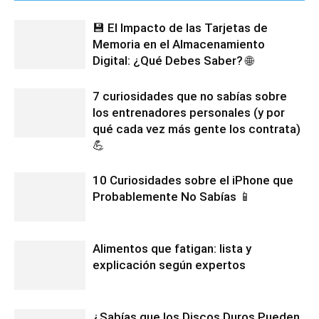
💾 El Impacto de las Tarjetas de
Memoria en el Almacenamiento
Digital: ¿Qué Debes Saber? 🌐
7 curiosidades que no sabías sobre
los entrenadores personales (y por
qué cada vez más gente los contrata)
💪
10 Curiosidades sobre el iPhone que
Probablemente No Sabías 📱
Alimentos que fatigan: lista y
explicación según expertos
¿Sabías que los Discos Duros Pueden