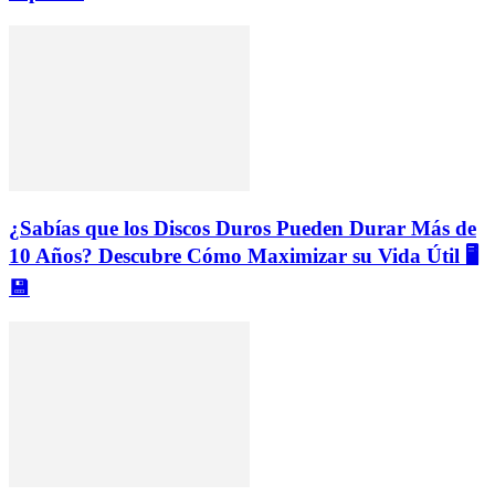
¿Sabías que los Discos Duros Pueden Durar Más de
10 Años? Descubre Cómo Maximizar su Vida Útil 🖥️
💾