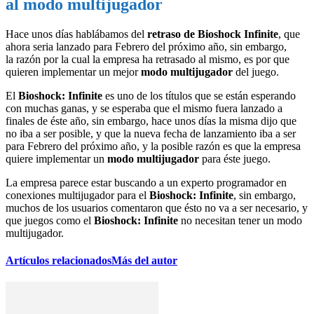
al modo multijugador
Hace unos días hablábamos del
retraso de Bioshock Infinite
, que
ahora seria lanzado para Febrero del próximo año, sin embargo,
la razón por la cual la empresa ha retrasado al mismo, es por que
quieren implementar un mejor
modo multijugador
del juego.
El
Bioshock: Infinite
es uno de los títulos que se están esperando
con muchas ganas, y se esperaba que el mismo fuera lanzado a
finales de éste año, sin embargo, hace unos días la misma dijo que
no iba a ser posible, y que la nueva fecha de lanzamiento iba a ser
para Febrero del próximo año, y la posible razón es que la empresa
quiere implementar un
modo multijugador
para éste juego.
La empresa parece estar buscando a un experto programador en
conexiones multijugador para el
Bioshock: Infinite
, sin embargo,
muchos de los usuarios comentaron que ésto no va a ser necesario, y
que juegos como el
Bioshock: Infinite
no necesitan tener un modo
multijugador.
Artículos relacionados
Más del autor