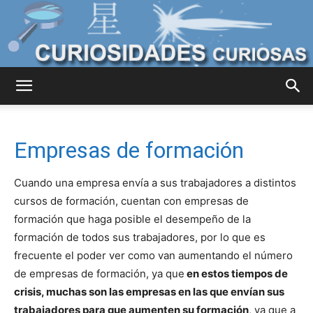
Curiosidades
Empresas de formación
Curiosas
Cuando una empresa envía a sus trabajadores a distintos
cursos de formación, cuentan con empresas de
formación que haga posible el desempeño de la
del
formación de todos sus trabajadores, por lo que es
frecuente el poder ver como van aumentando el número
de empresas de formación, ya que
en estos tiempos de
Mundo
crisis, muchas son las empresas en las que envían sus
trabajadores para que aumenten su formación
, ya que a