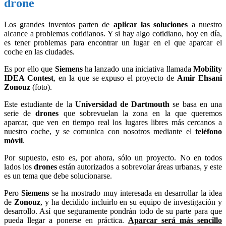
drone
Los grandes inventos parten de
aplicar las soluciones
a nuestro
alcance a problemas cotidianos. Y si hay algo cotidiano, hoy en día,
es tener problemas para encontrar un lugar en el que aparcar el
coche en las ciudades.
Es por ello que
Siemens
ha lanzado una iniciativa llamada
Mobility
IDEA Contest
, en la que se expuso el proyecto de
Amir Ehsani
Zonouz
(foto).
Este estudiante de la
Universidad de Dartmouth
se basa en una
serie de
drones
que sobrevuelan la zona en la que queremos
aparcar, que ven en tiempo real los lugares libres más cercanos a
nuestro coche, y se comunica con nosotros mediante el
teléfono
móvil
.
Por supuesto, esto es, por ahora, sólo un proyecto. No en todos
lados los
drones
están autorizados a sobrevolar áreas urbanas, y este
es un tema que debe solucionarse.
Pero
Siemens
se ha mostrado muy interesada en desarrollar la idea
de
Zonouz
, y ha decidido incluirlo en su equipo de investigación y
desarrollo. Así que seguramente pondrán todo de su parte para que
pueda llegar a ponerse en práctica.
Aparcar será más sencillo