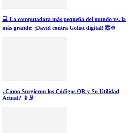
💻 La computadora más pequeña del mundo vs. la
más grande: ¡David contra Goliat digital! 🤯⚙️
¿Cómo Surgieron los Códigos QR y Su Utilidad
Actual? 📱🤳