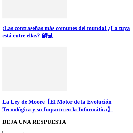
¡Las contraseñas más comunes del mundo! ¿La tuya
está entre ellas? 🔐💻
La Ley de Moore【El Motor de la Evolución
Tecnológica y su Impacto en la Informática】
DEJA UNA RESPUESTA