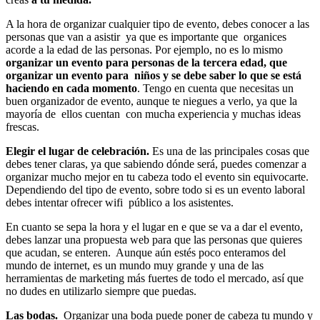
A la hora de organizar cualquier tipo de evento, debes conocer a las
personas que van a asistir ya que es importante que organices
acorde a la edad de las personas. Por ejemplo, no es lo mismo
organizar un evento para personas de la tercera edad, que
organizar un evento para niños y se debe saber lo que se está
haciendo en cada momento
. Tengo en cuenta que necesitas un
buen organizador de evento, aunque te niegues a verlo, ya que la
mayoría de ellos cuentan con mucha experiencia y muchas ideas
frescas.
Elegir el lugar de celebración.
Es una de las principales cosas que
debes tener claras, ya que sabiendo dónde será, puedes comenzar a
organizar mucho mejor en tu cabeza todo el evento sin equivocarte.
Dependiendo del tipo de evento, sobre todo si es un evento laboral
debes intentar ofrecer wifi público a los asistentes.
En cuanto se sepa la hora y el lugar en e que se va a dar el evento,
debes lanzar una propuesta web para que las personas que quieres
que acudan, se enteren. Aunque aún estés poco enteramos del
mundo de internet, es un mundo muy grande y una de las
herramientas de marketing más fuertes de todo el mercado, así que
no dudes en utilizarlo siempre que puedas.
Las bodas.
Organizar una boda puede poner de cabeza tu mundo y