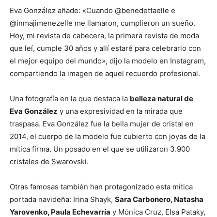
Eva González añade: «Cuando @benedettaelle e
@inmajimenezelle me llamaron, cumplieron un sueño.
Hoy, mi revista de cabecera, la primera revista de moda
que leí, cumple 30 años y allí estaré para celebrarlo con
el mejor equipo del mundo», dijo la modelo en Instagram,
compartiendo la imagen de aquel recuerdo profesional.
Una fotografía en la que destaca la
belleza natural de
Eva González
y una expresividad en la mirada que
traspasa. Eva González fue la bella mujer de cristal en
2014, el cuerpo de la modelo fue cubierto con joyas de la
mítica firma. Un posado en el que se utilizaron 3.900
cristales de Swarovski.
Otras famosas también han protagonizado esta mítica
portada navideña: Irina Shayk,
Sara Carbonero, Natasha
Yarovenko, Paula Echevarría
y Mónica Cruz, Elsa Pataky,