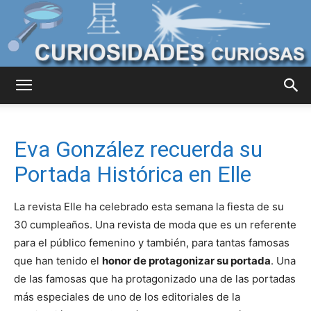
Curiosidades
Eva González recuerda su
Curiosas
Portada Histórica en Elle
La revista Elle ha celebrado esta semana la fiesta de su
del
30 cumpleaños. Una revista de moda que es un referente
para el público femenino y también, para tantas famosas
que han tenido el
honor de protagonizar su portada
. Una
de las famosas que ha protagonizado una de las portadas
Mundo
más especiales de uno de los editoriales de la