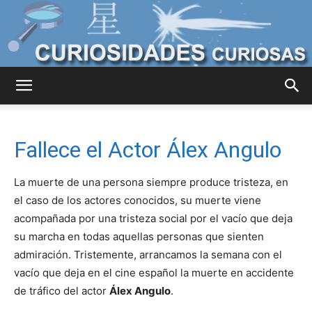
Curiosidades
Fallece el Actor Álex Angulo
Curiosas
La muerte de una persona siempre produce tristeza, en
el caso de los actores conocidos, su muerte viene
acompañada por una tristeza social por el vacío que deja
del
su marcha en todas aquellas personas que sienten
admiración. Tristemente, arrancamos la semana con el
vacío que deja en el cine español la muerte en accidente
Mundo
de tráfico del actor
Álex Angulo
.