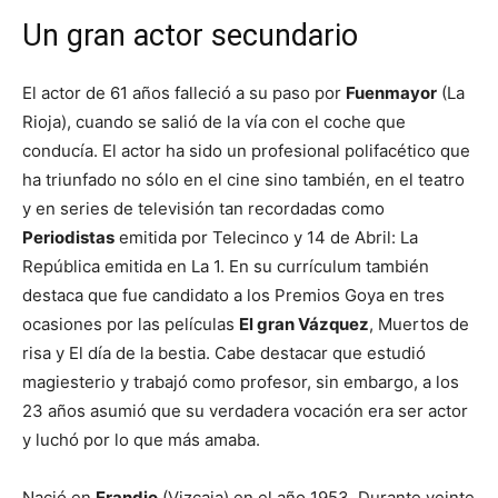
Un gran actor secundario
El actor de 61 años falleció a su paso por
Fuenmayor
(La
Rioja), cuando se salió de la vía con el coche que
conducía. El actor ha sido un profesional polifacético que
ha triunfado no sólo en el cine sino también, en el teatro
y en series de televisión tan recordadas como
Periodistas
emitida por Telecinco y 14 de Abril: La
República emitida en La 1. En su currículum también
destaca que fue candidato a los Premios Goya en tres
ocasiones por las películas
El gran Vázquez
, Muertos de
risa y El día de la bestia. Cabe destacar que estudió
magiesterio y trabajó como profesor, sin embargo, a los
23 años asumió que su verdadera vocación era ser actor
y luchó por lo que más amaba.
Nació en
Erandio
(Vizcaia) en el año 1953. Durante veinte