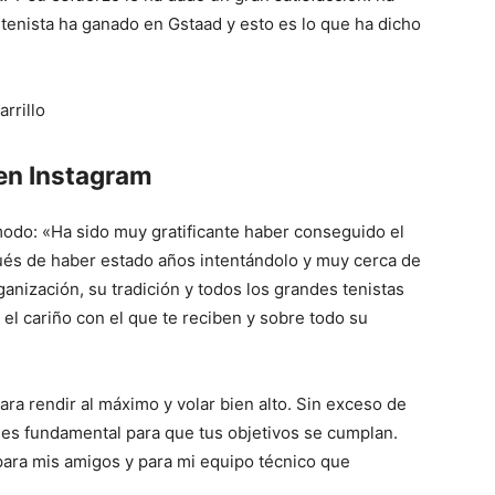
l tenista ha ganado en Gstaad y esto es lo que ha dicho
Mundo
 en Instagram
modo: «Ha sido muy gratificante haber conseguido el
ués de haber estado años intentándolo y muy cerca de
anización, su tradición y todos los grandes tenistas
 el cariño con el que te reciben y sobre todo su
ara rendir al máximo y volar bien alto. Sin exceso de
e es fundamental para que tus objetivos se cumplan.
, para mis amigos y para mi equipo técnico que