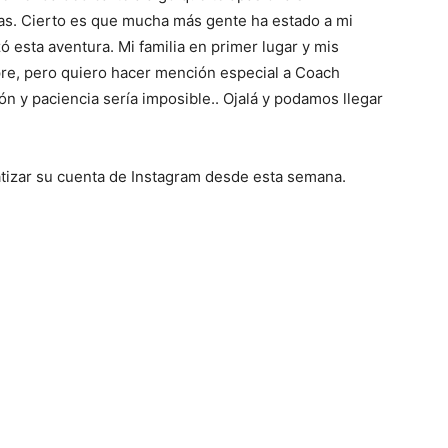
sas. Cierto es que mucha más gente ha estado a mi
 esta aventura. Mi familia en primer lugar y mis
pre, pero quiero hacer mención especial a Coach
n y paciencia sería imposible.. Ojalá y podamos llegar
atizar su cuenta de Instagram desde esta semana.