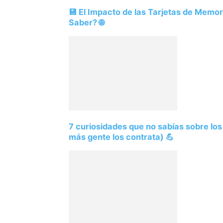
💾 El Impacto de las Tarjetas de Memo
Saber? 🌐
7 curiosidades que no sabías sobre lo
más gente los contrata) 💪