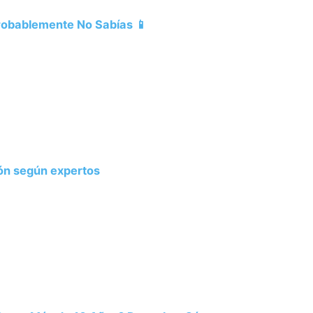
Probablemente No Sabías 📱
ión según expertos