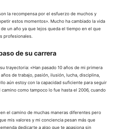
son la recompensa por el esfuerzo de muchos y
epetir estos momentos». Mucho ha cambiado la vida
 de un año ya que lejos queda el tiempo en el que
os profesionales.
epaso de su carrera
su trayectoria: «Han pasado 10 años de mi primera
 años de trabajo, pasión, ilusión, lucha, disciplina,
ello aún estoy con la capacidad suficiente para seguir
el camino como tampoco lo fue hasta el 2006, cuando
 en el camino de muchas maneras diferentes pero
ue mis valores y mi conciencia pesan más que
remenda dedicarte a algo que te apasiona sin