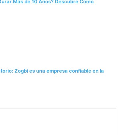
 Durar Más de 10 Años? Descubre Cómo
atorio: Zogbi es una empresa confiable en la