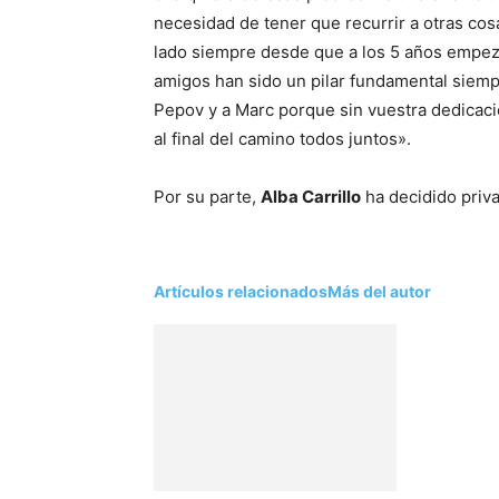
necesidad de tener que recurrir a otras co
lado siempre desde que a los 5 años empezó
amigos han sido un pilar fundamental siem
Pepov y a Marc porque sin vuestra dedicació
al final del camino todos juntos».
Por su parte,
Alba Carrillo
ha decidido priv
Artículos relacionados
Más del autor