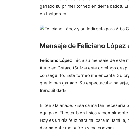
ganado su primer torneo en tierra batida. E
en Instagram.
Mensaje de Feliciano López
Feliciano López
inicia su mensaje de este 
título en Gstaad (Suiza) este domingo desp
conseguirlo. Este torneo me encanta. Su org
que lo han ganado. Su espectacular paisaje,
tranquilidad».
El tenista añade: «Esa calma tan necesaria p
equipaje. El estar bien física y mentalment
Hoy es un día feliz para mí, para mi familia
diariamente me sufren y me apoyan».