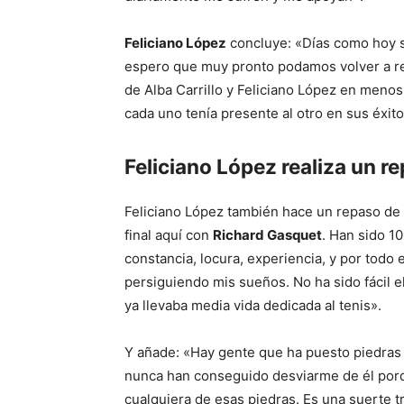
Feliciano López
concluye: «Días como hoy 
espero que muy pronto podamos volver a r
de Alba Carrillo y Feliciano López en menos
cada uno tenía presente al otro en sus éxit
Feliciano López realiza un r
Feliciano López también hace un repaso de 
final aquí con
Richard Gasquet
. Han sido 10
constancia, locura, experiencia, y por todo 
persiguiendo mis sueños. No ha sido fácil 
ya llevaba media vida dedicada al tenis».
Y añade: «Hay gente que ha puesto piedras
nunca han conseguido desviarme de él porq
cualquiera de esas piedras. Es una suerte t