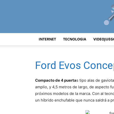
INTERNET
TECNOLOGIA
VIDEOJUEG
Ford Evos Conce
Compacto de 4 puerta
s tipo alas de gavio
amplio, y 4,5 metros de largo, de aspecto fu
próximos modelos de la marca. Con al tecno
un híbrido enchufable que nunca saldrá a p