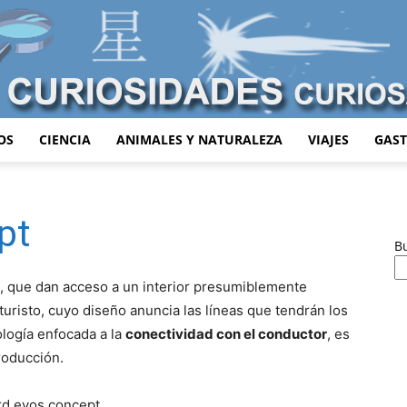
OS
CIENCIA
ANIMALES Y NATURALEZA
VIAJES
GAS
Curiosidades
pt
B
ta, que dan acceso a un interior presumiblemente
Curiosas
turisto, cuyo diseño anuncia las líneas que tendrán los
logía enfocada a la
conectividad con el conductor
, es
roducción.