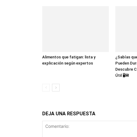
Alimentos que fatigan: lista y
¿Sabías que
explicación según expertos
Pueden Dur
Descubre C
Útil 🖥️💾
DEJA UNA RESPUESTA