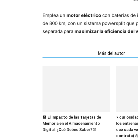
Emplea un
motor eléctrico
con baterías de 
de 800 km, con un sistema powersplit que 
separada para
maximizar la eficiencia del 
Artículos relacionados
Más del autor
💾 El Impacto de las Tarjetas de
7 curiosida
Memoria en el Almacenamiento
los entrena
Digital: ¿Qué Debes Saber? 🌐
qué cada ve
contrata) 