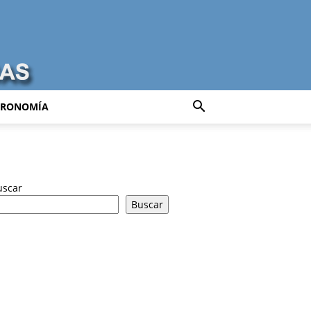
TRONOMÍA
uscar
Buscar