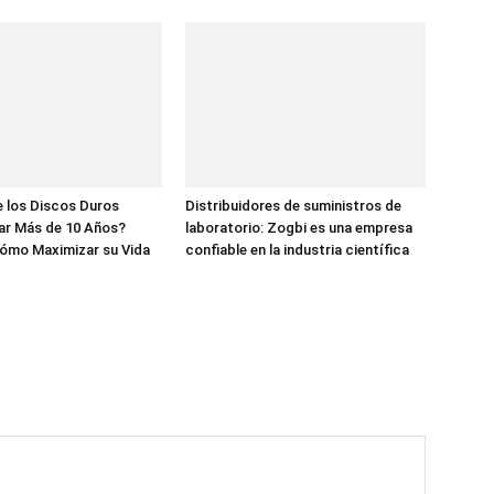
 los Discos Duros
Distribuidores de suministros de
ar Más de 10 Años?
laboratorio: Zogbi es una empresa
ómo Maximizar su Vida
confiable en la industria científica