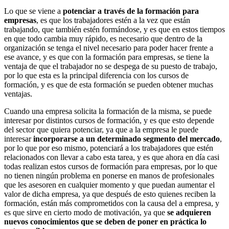
Lo que se viene a
potenciar a través de la formación para
empresas
, es que los trabajadores estén a la vez que están
trabajando, que también estén formándose, y es que en estos tiempos
en que todo cambia muy rápido, es necesario que dentro de la
organización se tenga el nivel necesario para poder hacer frente a
ese avance, y es que con la formación para empresas, se tiene la
ventaja de que el trabajador no se despega de su puesto de trabajo,
por lo que esta es la principal diferencia con los cursos de
formación, y es que de esta formación se pueden obtener muchas
ventajas.
Cuando una empresa solicita la formación de la misma, se puede
interesar por distintos cursos de formación, y es que esto depende
del sector que quiera potenciar, ya que a la empresa le puede
interesar
incorporarse a un determinado segmento del mercado
,
por lo que por eso mismo, potenciará a los trabajadores que estén
relacionados con llevar a cabo esta tarea, y es que ahora en día casi
todas realizan estos cursos de formación para empresas, por lo que
no tienen ningún problema en ponerse en manos de profesionales
que les asesoren en cualquier momento y que puedan aumentar el
valor de dicha empresa, ya que después de esto quienes reciben la
formación, están más comprometidos con la causa del a empresa, y
es que sirve en cierto modo de motivación, ya que
se adquieren
nuevos conocimientos que se deben de poner en práctica lo