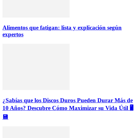
Alimentos que fatigan: lista y explicación según
expertos
¿Sabías que los Discos Duros Pueden Durar Más de
10 Años? Descubre Cómo Maximizar su Vida Útil 🖥️
💾