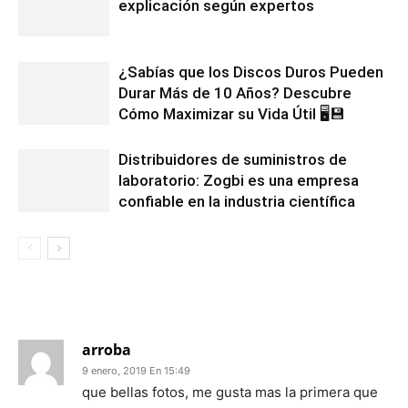
explicación según expertos
¿Sabías que los Discos Duros Pueden
Durar Más de 10 Años? Descubre
Cómo Maximizar su Vida Útil 🖥️💾
Distribuidores de suministros de
laboratorio: Zogbi es una empresa
confiable en la industria científica
1 COMENTARIO
arroba
9 enero, 2019 En 15:49
que bellas fotos, me gusta mas la primera que