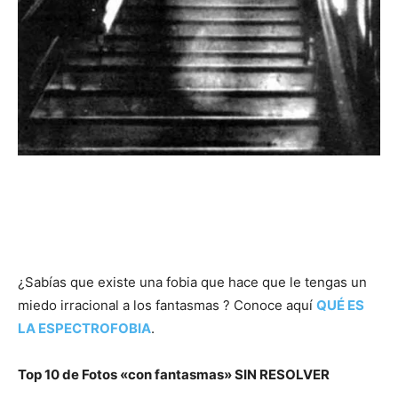
¿Sabías que existe una fobia que hace que le tengas un
miedo irracional a los fantasmas ? Conoce aquí
QUÉ ES
LA ESPECTROFOBIA
.
Top 10 de Fotos «con fantasmas» SIN RESOLVER