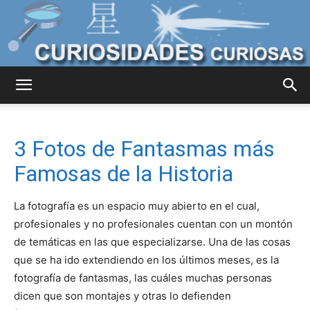
Curiosidades
3 Fotos de Fantasmas más
Curiosas
Famosas de la Historia
La fotografía es un espacio muy abierto en el cual,
del
profesionales y no profesionales cuentan con un montón
de temáticas en las que especializarse. Una de las cosas
que se ha ido extendiendo en los últimos meses, es la
fotografía de fantasmas, las cuáles muchas personas
Mundo
dicen que son montajes y otras lo defienden