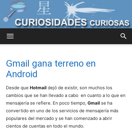
Curiosidades
Gmail gana terreno en
Curiosas
Android
Desde que
Hotmail
dejó de existir, son muchos los
del
cambios que se han llevado a cabo en cuanto a lo que en
mensajería se refiere. En poco tiempo,
Gmail
se ha
convertido en uno de los servicios de mensajería más
populares del mercado y se han comenzado a abrir
Mundo
cientos de cuentas en todo el mundo.