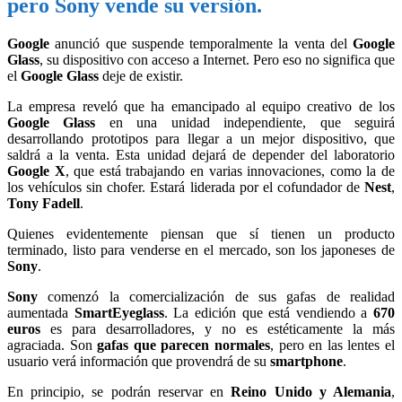
pero Sony vende su versión.
Google
anunció que suspende temporalmente la venta del
Google
Glass
, su dispositivo con acceso a Internet. Pero eso no significa que
el
Google Glass
deje de existir.
La empresa reveló que ha emancipado al equipo creativo de los
Google Glass
en una unidad independiente, que seguirá
desarrollando prototipos para llegar a un mejor dispositivo, que
saldrá a la venta. Esta unidad dejará de depender del laboratorio
Google X
, que está trabajando en varias innovaciones, como la de
los vehículos sin chofer. Estará liderada por el cofundador de
Nest
,
Tony Fadell
.
Quienes evidentemente piensan que sí tienen un producto
terminado, listo para venderse en el mercado, son los japoneses de
Sony
.
Sony
comenzó la comercialización de sus gafas de realidad
aumentada
SmartEyeglass
. La edición que está vendiendo a
670
euros
es para desarrolladores, y no es estéticamente la más
agraciada. Son
gafas que parecen normales
, pero en las lentes el
usuario verá información que provendrá de su
smartphone
.
En principio, se podrán reservar en
Reino Unido y Alemania
,