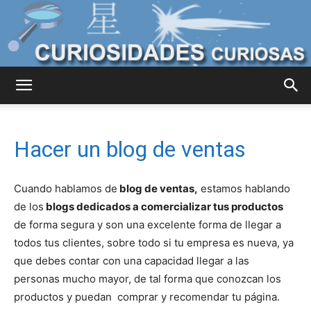
Curiosidades
Hacer un blog de ventas
Curiosas
Cuando hablamos de
blog de ventas,
estamos hablando
de los
blogs dedicados a comercializar tus productos
del
de forma segura y son una excelente forma de llegar a
todos tus clientes, sobre todo si tu empresa es nueva, ya
que debes contar con una capacidad llegar a las
personas mucho mayor, de tal forma que conozcan los
Mundo
productos y puedan comprar y recomendar tu página.