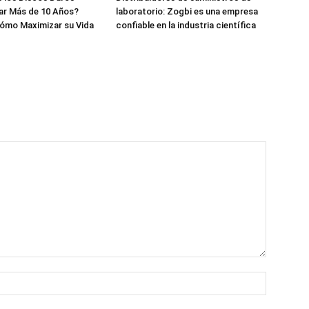
ar Más de 10 Años?
laboratorio: Zogbi es una empresa
ómo Maximizar su Vida
confiable en la industria científica