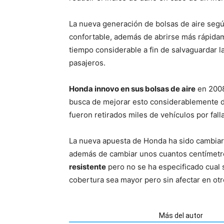
La nueva generación de bolsas de aire segú
confortable, además de abrirse más rápidam
tiempo considerable a fin de salvaguardar 
pasajeros.
Honda innovo en sus bolsas de aire
en 2008
busca de mejorar esto considerablemente d
fueron retirados miles de vehículos por falla
La nueva apuesta de Honda ha sido cambiar e
además de cambiar unos cuantos centímetros
resistente
pero no se ha especificado cual s
cobertura sea mayor pero sin afectar en otr
Artículos relacionados
Más del autor