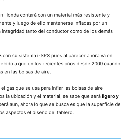
n Honda contará con un material más resistente y
Mundo
ente y luego de ello mantenerse infladas por un
la integridad tanto del conductor como de los demás
 con su sistema i-SRS pues al parecer ahora va en
ebido a que en los recientes años desde 2009 cuando
s en las bolsas de aire.
l gas que se usa para inflar las bolsas de aire
 la ubicación y el material, se sabe que será
ligero y
erá aun, ahora lo que se busca es que la superficie de
os aspectos el diseño del tablero.