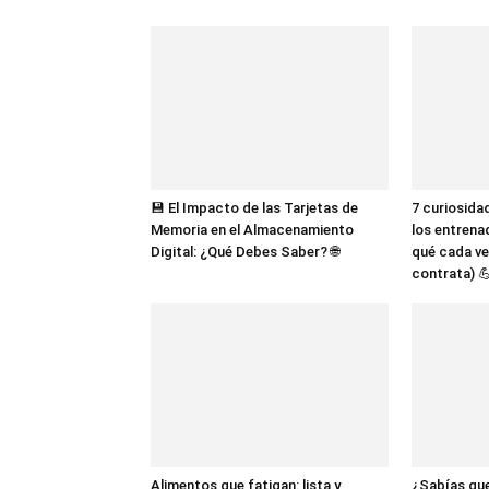
💾 El Impacto de las Tarjetas de
7 curiosida
Memoria en el Almacenamiento
los entrena
Digital: ¿Qué Debes Saber? 🌐
qué cada ve
contrata) 
Alimentos que fatigan: lista y
¿Sabías que