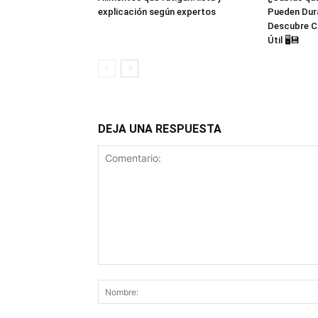
explicación según expertos
Pueden Dur
Descubre C
Útil 🖥️💾
DEJA UNA RESPUESTA