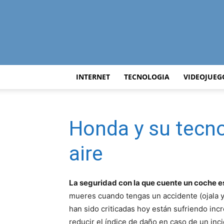
INTERNET
TECNOLOGIA
VIDEOJUEG
Honda y su tecno
aire
La seguridad con la que cuente un coche e
mueres cuando tengas un accidente (ojala y
han sido criticadas hoy están sufriendo inc
reducir el índice de daño en caso de un inc