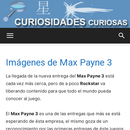
Curiosidades
Imágenes de Max Payne 3
Curiosas
La llegada de la nueva entrega del
Max Payne 3
está
cada vez más cerca, pero de a poco
Rockstar
va
liberando contenido para que todo el mundo pueda
del
conocer al juego.
El
Max Payne 3
es una de las entregas que más se está
Mundo
esperando de ésta empresa, el mismo goza de un
reconocimiento por las primeras entregas de éste juegos